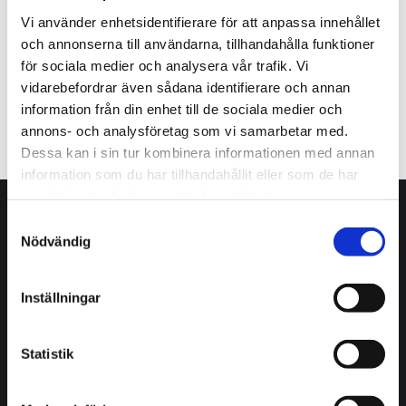
Vi använder enhetsidentifierare för att anpassa innehållet
och annonserna till användarna, tillhandahålla funktioner
för sociala medier och analysera vår trafik. Vi
vidarebefordrar även sådana identifierare och annan
information från din enhet till de sociala medier och
annons- och analysföretag som vi samarbetar med.
Dessa kan i sin tur kombinera informationen med annan
information som du har tillhandahållit eller som de har
samlat in när du har använt deras tjänster.
Samtyckesval
Nödvändig
Inställningar
Org.nr: 556497-5224
Statistik
Öppettider: