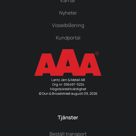
Karriär
Nyheter
Visselblåsning
Kundportal
Lantz Järn & Metall AB
Org.nr: 556497-5224
Högsta kreditvärdighet
© Dun & Broadstreet augusti 09, 2026
Tjänster
Beställ transport