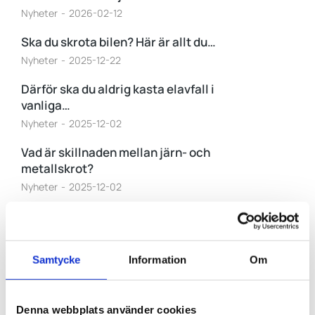
Nyheter
2026-02-12
Ska du skrota bilen? Här är allt du…
Nyheter
2025-12-22
Därför ska du aldrig kasta elavfall i
vanliga…
Nyheter
2025-12-02
Vad är skillnaden mellan järn- och
metallskrot?
Nyheter
2025-12-02
Lantz Energy & Metal Source AB
Nyheter
2025-09-11
Samtycke
Information
Om
Denna webbplats använder cookies