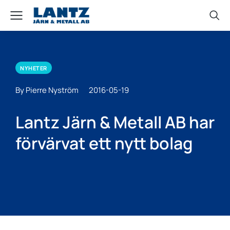
NYHETER
By Pierre Nyström
2016-05-19
Lantz Järn & Metall AB har
förvärvat ett nytt bolag