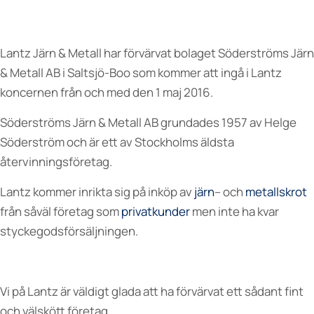
Lantz Järn & Metall har förvärvat bolaget Söderströms Järn
& Metall AB i Saltsjö-Boo som kommer att ingå i Lantz
koncernen från och med den 1 maj 2016.
Söderströms Järn & Metall AB grundades 1957 av Helge
Söderström och är ett av Stockholms äldsta
återvinningsföretag.
Lantz kommer inrikta sig på inköp av
järn
– och
metallskrot
från såväl företag som
privatkunder
men inte ha kvar
styckegodsförsäljningen.
Vi på Lantz är väldigt glada att ha förvärvat ett sådant fint
och välskött företag.