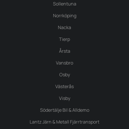
Sollentuna
Norrköping
Nacka
Tierp
Årsta
Vansbro
Osby
Västerås
Visby
Södertälje Bil & Alldemo
Lantz Järn & Metall Fjärrtransport