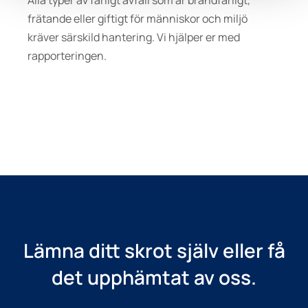
Alla typer av farligt avfall som är brandfarligt,
frätande eller giftigt för människor och miljö
kräver särskild hantering. Vi hjälper er med
rapporteringen.
Lämna ditt skrot själv eller få
det upphämtat av oss.