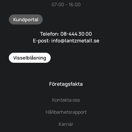
07:00 – 16:00
Kundportal
Telefon: 08-444 30 00
E-post: info@lantzmetall.se
Visselblåsning
Företagsfakta
Kontakta oss
Hållbarhetsrapport
Karriär