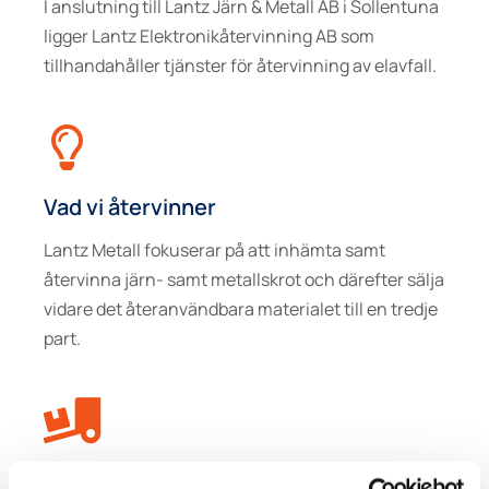
I anslutning till Lantz Järn & Metall AB i Sollentuna
ligger Lantz Elektronikåtervinning AB som
tillhandahåller tjänster för återvinning av elavfall.
Vad vi återvinner
Lantz Metall fokuserar på att inhämta samt
återvinna järn- samt metallskrot och därefter sälja
vidare det återanvändbara materialet till en tredje
part.
Transporter