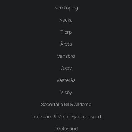
Norrköping
Nacka
Tierp
Årsta
Vansbro
Osby
Västerås
Visby
Södertälje Bil & Alldemo
Lantz Järn & Metall Fjärrtransport
Oxelösund