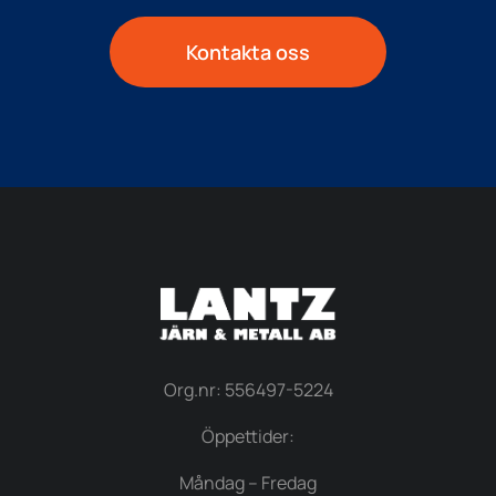
Kontakta oss
Org.nr: 556497-5224
Öppettider:
Måndag – Fredag