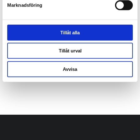
Marknadsföring
Lantz Energy & Metal Source AB
Nyheter
2025-09-11
Tillåt alla
Tillåt urval
Avvisa