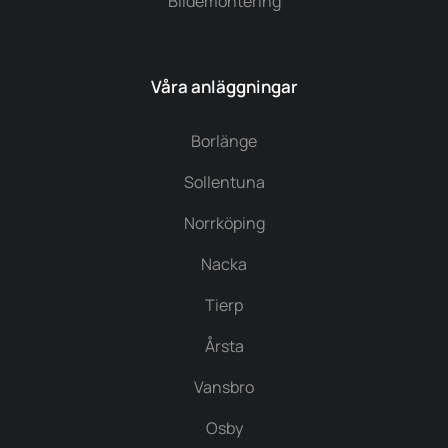
Bildemontering
Våra anläggningar
Borlänge
Sollentuna
Norrköping
Nacka
Tierp
Årsta
Vansbro
Osby