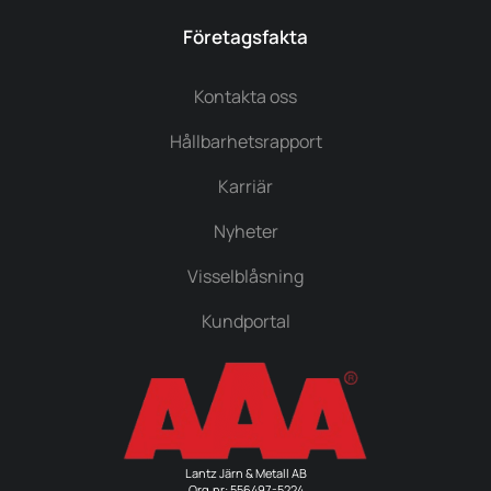
Företagsfakta
Kontakta oss
Hållbarhetsrapport
Karriär
Nyheter
Visselblåsning
Kundportal
Lantz Järn & Metall AB
Org.nr: 556497-5224