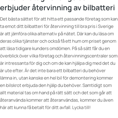
erbjuder återvinning av bilbatteri
Det bästa sättet för att hitta ett passande företag som kan
ta emot ditt bilbatteri för återvinning till bra pris i Sverige
är att jämföra olika alternativ på nätet. Där kan du läsa om
deras olika tjänster och också få ett hum om priset genom
att läsa tidigare kunders omdömen. På så sätt får du en
överblick över vilka företag och återvinningscentraler som
är intressanta för dig och om de kan hjälpa dig med det du
är ute efter. Är det inte bara ett bilbatteri du behöver
lämna in, utan kanske en hel bil för demontering kommer
en bilskrot erbjuda den hjälp du behöver. Samtidigt som
allt material tas om hand på rätt sätt och det som går att
återanvända kommer att återanvändas, kommer du även
här att kunna få betalt för ditt avfall. Lycka till!