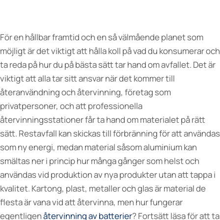
För en hållbar framtid och en så välmående planet som
möjligt är det viktigt att hålla koll på vad du konsumerar och
ta reda på hur du på bästa sätt tar hand om avfallet. Det är
viktigt att alla tar sitt ansvar när det kommer till
återanvändning och återvinning, företag som
privatpersoner, och att professionella
återvinningsstationer får ta hand om materialet på rätt
sätt. Restavfall kan skickas till förbränning för att användas
som ny energi, medan material såsom aluminium kan
smältas ner i princip hur många gånger som helst och
användas vid produktion av nya produkter utan att tappa i
kvalitet. Kartong, plast, metaller och glas är material de
flesta är vana vid att återvinna, men hur fungerar
egentligen
återvinning av batterier
? Fortsätt läsa för att ta