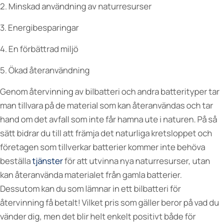
2. Minskad användning av naturresurser
3. Energibesparingar
4. En förbättrad miljö
5. Ökad återanvändning
Genom återvinning av bilbatteri och andra batterityper tar
man tillvara på de material som kan återanvändas och tar
hand om det avfall som inte får hamna ute i naturen. På så
sätt bidrar du till att främja det naturliga kretsloppet och
företagen som tillverkar batterier kommer inte behöva
beställa
tjänster
för att utvinna nya naturresurser, utan
kan återanvända materialet från gamla batterier.
Dessutom kan du som lämnar in ett bilbatteri för
återvinning få betalt! Vilket pris som gäller beror på vad du
vänder dig, men det blir helt enkelt positivt både för