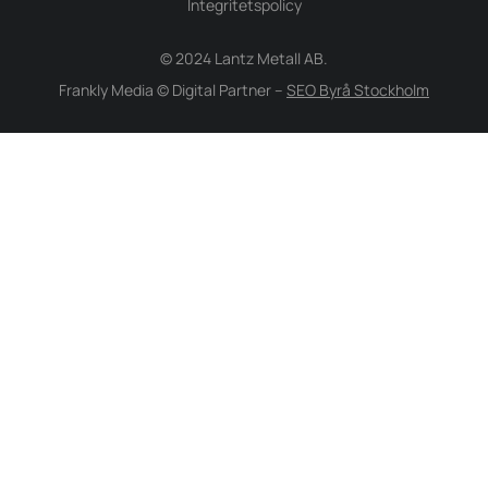
Integritetspolicy
© 2024 Lantz Metall AB.
Frankly Media © Digital Partner –
SEO Byrå Stockholm