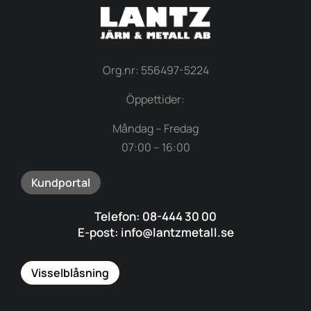
Org.nr: 556497-5224
Öppettider:
Måndag – Fredag
07:00 – 16:00
Kundportal
Telefon: 08-444 30 00
E-post: info@lantzmetall.se
Visselblåsning