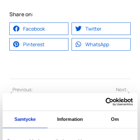
Share on:
Facebook
Twitter
Pinterest
WhatsApp
Previous:
Next:
Fördelar med att ta hjälp av en återvinningsstation i Borlänge för dig som privatperson eller företag
Därför ska du som företagare ta hjälp av ett återvinningsföretag
Samtycke
Information
Om