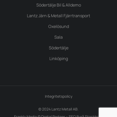
Södertälje Bil & Alldemo
Lantz Järn & Metall Fjärrtransport
Oxelösund
Sala
Södertälje
Linköping
Integritetspolicy
© 2024 Lantz Metall AB.
Frankly Media © Digital Partner –
SEO Byrå Stockholm