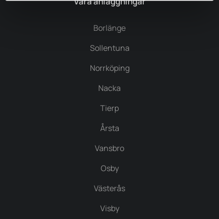
Våra anläggningar
Borlänge
Sollentuna
Norrköping
Nacka
Tierp
Årsta
Vansbro
Osby
Västerås
Visby