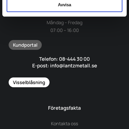
Avvisa
Öppettider:
Måndag – Fredag
07:00 – 16:00
Kundportal
Telefon: 08-444 30 00
E-post: info@lantzmetall.se
Visselblåsning
Företagsfakta
Kontakta oss