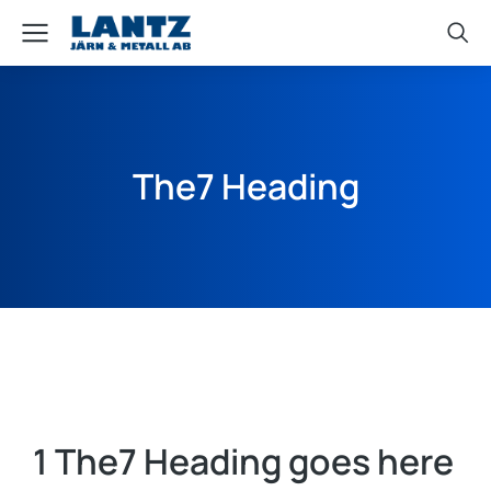
The7 Heading
1 The7 Heading goes here