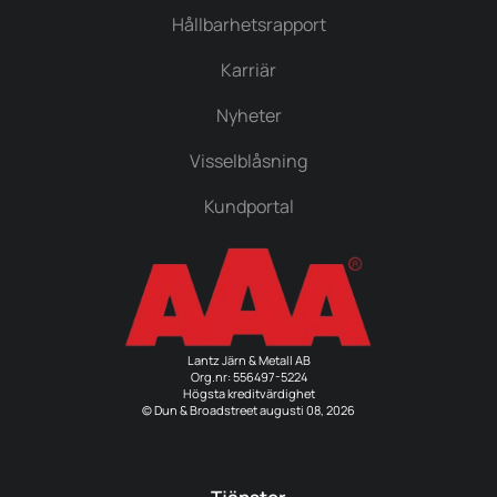
Hållbarhetsrapport
Karriär
Nyheter
Visselblåsning
Kundportal
Lantz Järn & Metall AB
Org.nr: 556497-5224
Högsta kreditvärdighet
© Dun & Broadstreet augusti 08, 2026