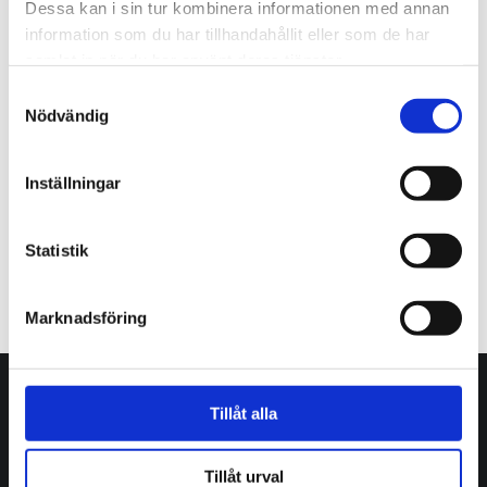
Dessa kan i sin tur kombinera informationen med annan
information som du har tillhandahållit eller som de har
samlat in när du har använt deras tjänster.
Samtyckesval
Nödvändig
Inställningar
Statistik
Marknadsföring
Tillåt alla
Tillåt urval