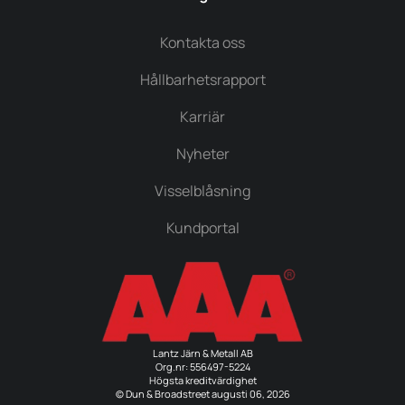
Kontakta oss
Hållbarhetsrapport
Karriär
Nyheter
Visselblåsning
Kundportal
Lantz Järn & Metall AB
Org.nr: 556497-5224
Högsta kreditvärdighet
© Dun & Broadstreet augusti 06, 2026